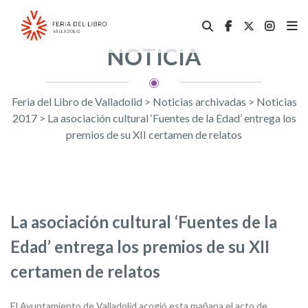
NOTICIA
Feria del Libro de Valladolid
>
Noticias archivadas
>
Noticias
2017
>
La asociación cultural ‘Fuentes de la Edad’ entrega los
premios de su XII certamen de relatos
La asociación cultural ‘Fuentes de la
Edad’ entrega los premios de su XII
certamen de relatos
El Ayuntamiento de Valladolid acogió esta mañana el acto de