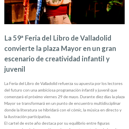
La 59ª Feria del Libro de Valladolid
convierte la plaza Mayor en un gran
escenario de creatividad infantil y
juvenil
La Feria del Libro de Valladolid refuerza su apuesta por los lectores
del futuro con una ambiciosa programación infantil y juvenil que
comenzará el próximo viernes 29 de mayo. Durante diez días la plaza
Mayor se transformará en un punto de encuentro multidisciplinar
donde la literatura se hibridará con el cómic, la música en directo y
la ilustración participativa.
El cartel de este año destaca por su equilibrio entre figuras