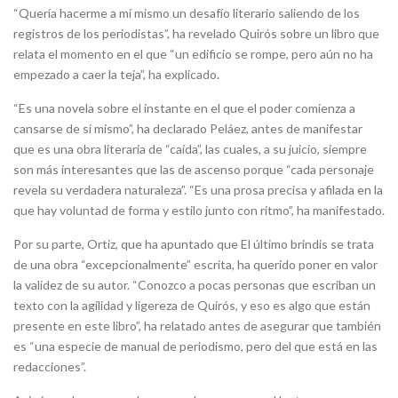
“Quería hacerme a mí mismo un desafío literario saliendo de los
registros de los periodistas”, ha revelado Quirós sobre un libro que
relata el momento en el que “un edificio se rompe, pero aún no ha
empezado a caer la teja”, ha explicado.
“Es una novela sobre el instante en el que el poder comienza a
cansarse de sí mismo”, ha declarado Peláez, antes de manifestar
que es una obra literaria de “caída”, las cuales, a su juicio, siempre
son más interesantes que las de ascenso porque “cada personaje
revela su verdadera naturaleza”. “Es una prosa precisa y afilada en la
que hay voluntad de forma y estilo junto con ritmo”, ha manifestado.
Por su parte, Ortiz, que ha apuntado que El último brindis se trata
de una obra “excepcionalmente” escrita, ha querido poner en valor
la validez de su autor. “Conozco a pocas personas que escriban un
texto con la agilidad y ligereza de Quirós, y eso es algo que están
presente en este libro”, ha relatado antes de asegurar que también
es “una especie de manual de periodismo, pero del que está en las
redacciones”.