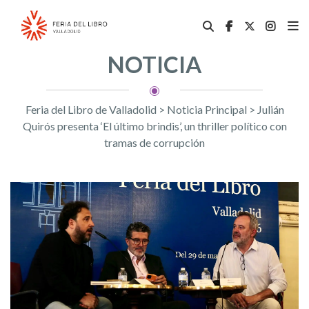
NOTICIA
Feria del Libro de Valladolid
>
Noticia Principal
>
Julián
Quirós presenta ‘El último brindis’, un thriller político con
tramas de corrupción