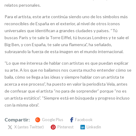
relatos personales.
Para el artista, este arte continúa siendo uno de los símbolos más
reconocibles de España en el exterior, al nivel de otros iconos
universales que identifican a grandes ciudades y países. “Tú
buscas París y te sale la Torre Eiffel, tú buscas Londres y te sale el
Big Ben, y con España, te sale una flamenca”, ha señalado,
subrayando la fuerza de esta imagen en el mundo internacional.
“Lo que me interesa de hablar con artistas es que puedan explicar
su arte. A los que no bailamos nos cuesta mucho entender cómo se
baila, cómo se llega a las ideas y siempre hablar con un artista te
acerca a ese proceso”, ha puesto en valor la periodista Vela, antes
de confesar que el artista “no para de sorprender” porque “no es
un artista estático”. “Siempre está en búsqueda y progreso incluso
con la misma obra”.
Compartir:
Google Plus
Facebook
X (antes Twitter)
Pinterest
Linkedin