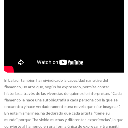
El bailaor también ha reivindicado la capacidad narrativa del
flamenco, un arte que, según ha expresado, permite contar
historias a través de las vivencias de quienes lo interpretan. “Cada
flamenco le hace una autobiografía a cada persona con la que se
encuentra y hace verdaderamente una novela que ni te imaginas”.
En esta misma línea, ha declarado que cada artista “tiene su
mundo” porque “ha vivido muchas y diferentes experiencias”, lo que
convierte al flamenco en una forma única de expresar y transmitir