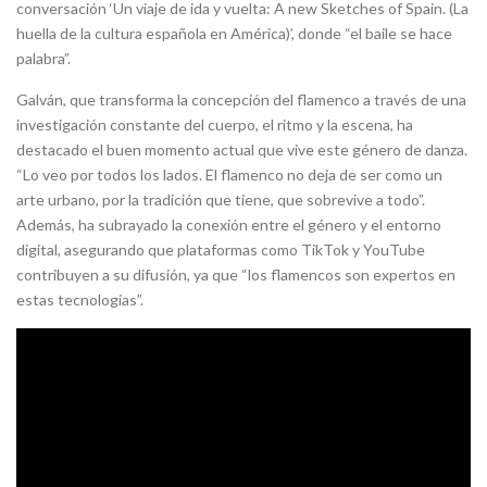
conversación ‘Un viaje de ida y vuelta: A new Sketches of Spain. (La
huella de la cultura española en América)’, donde “el baile se hace
palabra”.
Galván, que transforma la concepción del flamenco a través de una
investigación constante del cuerpo, el ritmo y la escena, ha
destacado el buen momento actual que vive este género de danza.
“Lo veo por todos los lados. El flamenco no deja de ser como un
arte urbano, por la tradición que tiene, que sobrevive a todo”.
Además, ha subrayado la conexión entre el género y el entorno
digital, asegurando que plataformas como TikTok y YouTube
contribuyen a su difusión, ya que “los flamencos son expertos en
estas tecnologías”.