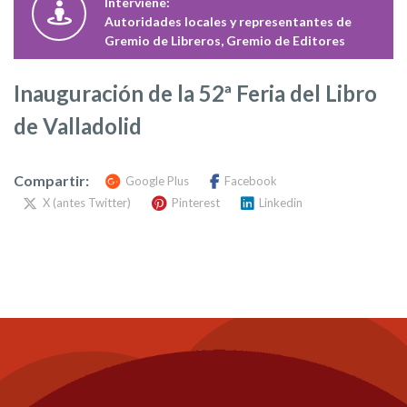
Interviene:
Autoridades locales y representantes de
Gremio de Libreros, Gremio de Editores
Inauguración de la 52ª Feria del Libro
de Valladolid
Compartir:
Google Plus
Facebook
X (antes Twitter)
Pinterest
Linkedin