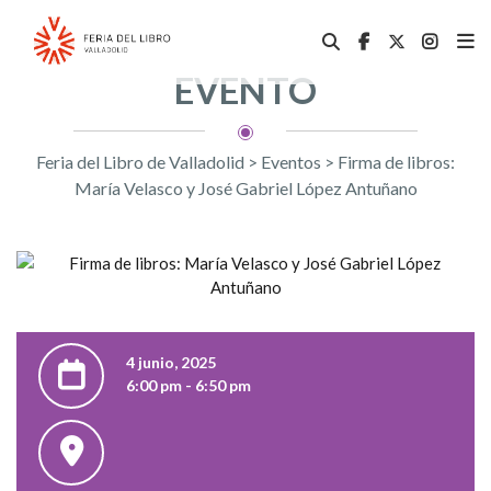
EVENTO
Feria del Libro de Valladolid
>
Eventos
>
Firma de libros:
María Velasco y José Gabriel López Antuñano
4 junio, 2025
6:00 pm - 6:50 pm