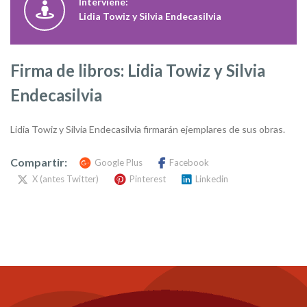
Interviene:
Lidia Towiz y Silvia Endecasilvia
Firma de libros: Lidia Towiz y Silvia
Endecasilvia
Lidia Towiz y Silvia Endecasilvia firmarán ejemplares de sus obras.
Compartir:
Google Plus
Facebook
X (antes Twitter)
Pinterest
Linkedin