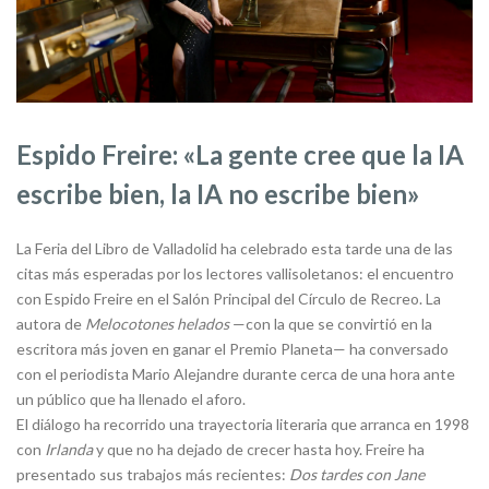
Espido Freire: «La gente cree que la IA
escribe bien, la IA no escribe bien»
La Feria del Libro de Valladolid ha celebrado esta tarde una de las
citas más esperadas por los lectores vallisoletanos: el encuentro
con Espido Freire en el Salón Principal del Círculo de Recreo. La
autora de
Melocotones helados
—con la que se convirtió en la
escritora más joven en ganar el Premio Planeta— ha conversado
con el periodista Mario Alejandre durante cerca de una hora ante
un público que ha llenado el aforo.
El diálogo ha recorrido una trayectoria literaria que arranca en 1998
con
Irlanda
y que no ha dejado de crecer hasta hoy. Freire ha
presentado sus trabajos más recientes:
Dos tardes con Jane