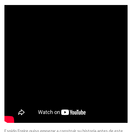
Espido Freire quiso empezar a construir su historia antes de este