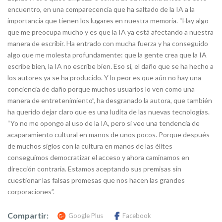
encuentro, en una comparecencia que ha saltado de la IA a la
importancia que tienen los lugares en nuestra memoria. “Hay algo
que me preocupa mucho y es que la IA ya está afectando a nuestra
manera de escribir. Ha entrado con mucha fuerza y ha conseguido
algo que me molesta profundamente: que la gente crea que la IA
escribe bien, la IA no escribe bien. Eso sí, el daño que se ha hecho a
los autores ya se ha producido. Y lo peor es que aún no hay una
conciencia de daño porque muchos usuarios lo ven como una
manera de entretenimiento”, ha desgranado la autora, que también
ha querido dejar claro que es una ludita de las nuevas tecnologías.
“Yo no me opongo al uso de la IA, pero sí veo una tendencia de
acaparamiento cultural en manos de unos pocos. Porque después
de muchos siglos con la cultura en manos de las élites
conseguimos democratizar el acceso y ahora caminamos en
dirección contraria. Estamos aceptando sus premisas sin
cuestionar las falsas promesas que nos hacen las grandes
corporaciones”.
Compartir:
Google Plus
Facebook