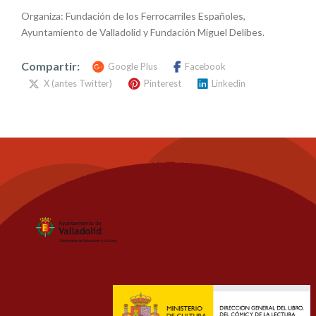
Organiza: Fundación de los Ferrocarriles Españoles,
Ayuntamiento de Valladolid y Fundación Miguel Delibes.
Compartir:
Google Plus
Facebook
X (antes Twitter)
Pinterest
Linkedin