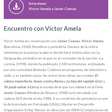
Interviene:
Víctor Amela y Javier Cuevas
Encuentro con Víctor Amela
Víctor Amela en conversación con
Javier Cuevas
.
Víctor Amela
(Barcelona, 1960). Novelista y periodista. Decano de la crítica
televisiva en la prensa, la ejerce desde hace treinta años en La
Vanguardia, periódico en el que es el cocreador de la sección «La
contra» (1998), donde ha publicado 2.100 entrevistas, estimulado
por una curiosidad ilimitada. Colabora en programas de televisión y
radio, y es también autor de, entre otras obras, las novelas
El
cátaro imperfecto, Amor contra Roma
y
La hija del capitán Groc
y
Yo
pude salvar a Lorca
, la novela de la que nos hablará en la Feria.
Javier Cuevas
(Medina de Rioseco, 1968) está vinculado a la
cadena SER desde el año 1988. A su condición de periodista se une
la de licenciado en Psicología (USAL), Master en Desarrollo
Organizativo (UVa), Master en dirección de RRHH (Complutense de