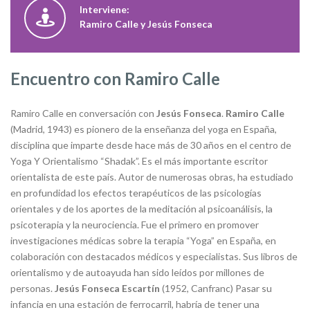
Interviene:
Ramiro Calle y Jesús Fonseca
Encuentro con Ramiro Calle
Ramiro Calle en conversación con
Jesús Fonseca
.
Ramiro Calle
(Madrid, 1943) es pionero de la enseñanza del yoga en España,
disciplina que imparte desde hace más de 30 años en el centro de
Yoga Y Orientalismo “Shadak”. Es el más importante escritor
orientalista de este país. Autor de numerosas obras, ha estudiado
en profundidad los efectos terapéuticos de las psicologías
orientales y de los aportes de la meditación al psicoanálisis, la
psicoterapia y la neurociencia. Fue el primero en promover
investigaciones médicas sobre la terapia “Yoga” en España, en
colaboración con destacados médicos y especialistas. Sus libros de
orientalismo y de autoayuda han sido leídos por millones de
personas.
Jesús Fonseca Escartín
(1952, Canfranc) Pasar su
infancia en una estación de ferrocarril, habría de tener una