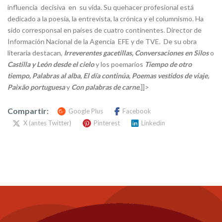
influencia decisiva en su vida. Su quehacer profesional está
dedicado a la poesía, la entrevista, la crónica y el columnismo. Ha
sido corresponsal en países de cuatro continentes. Director de
Información Nacional de la Agencia EFE y de TVE. De su obra
literaria destacan,
Irreverentes gacetillas, Conversaciones en Silos
o
Castilla y León desde el cielo
y los poemarios
Tiempo de otro
tiempo, Palabras al alba, El día continúa, Poemas vestidos de viaje,
Paixão portuguesa
y
Con palabras de carne
.]]>
Compartir:
Google Plus
Facebook
X (antes Twitter)
Pinterest
Linkedin