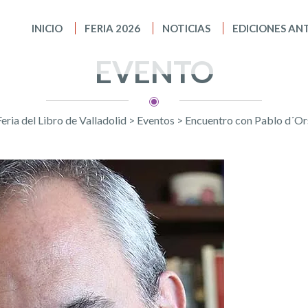
INICIO
FERIA 2026
NOTICIAS
EDICIONES AN
EVENTO
Feria del Libro de Valladolid
>
Eventos
>
Encuentro con Pablo d´Or