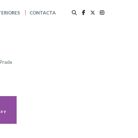
TERIORES
CONTACTA
 Prada
a y