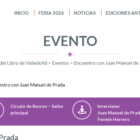
INICIO
FERIA 2026
NOTICIAS
EDICIONES AN
EVENTO
 del Libro de Valladolid
>
Eventos
>
Encuentro con Juan Manuel de
Círculo de Recreo – Salón
Interviene:
principal
Juan Manuel de Prad
Fermín Herrero
Prada