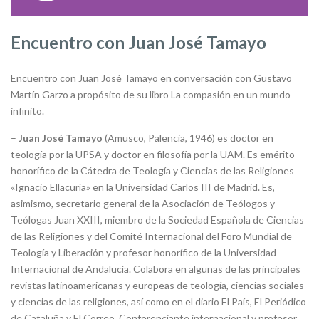
Encuentro con Juan José Tamayo
Encuentro con Juan José Tamayo en conversación con Gustavo
Martín Garzo a propósito de su libro La compasión en un mundo
infinito.
–
Juan José Tamayo
(Amusco, Palencia, 1946) es doctor en
teología por la UPSA y doctor en filosofía por la UAM. Es emérito
honorífico de la Cátedra de Teología y Ciencias de las Religiones
«Ignacio Ellacuría» en la Universidad Carlos III de Madrid. Es,
asimismo, secretario general de la Asociación de Teólogos y
Teólogas Juan XXIII, miembro de la Sociedad Española de Ciencias
de las Religiones y del Comité Internacional del Foro Mundial de
Teología y Liberación y profesor honorífico de la Universidad
Internacional de Andalucía. Colabora en algunas de las principales
revistas latinoamericanas y europeas de teología, ciencias sociales
y ciencias de las religiones, así como en el diario El País, El Periódico
de Cataluña y El Correo. Conferenciante internacional y profesor