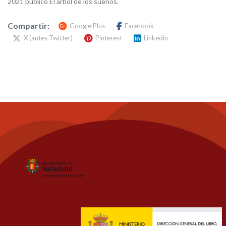
2021 publicó El árbol de los sueños.
Compartir:
Google Plus
Facebook
X (antes Twitter)
Pinterest
Linkedin