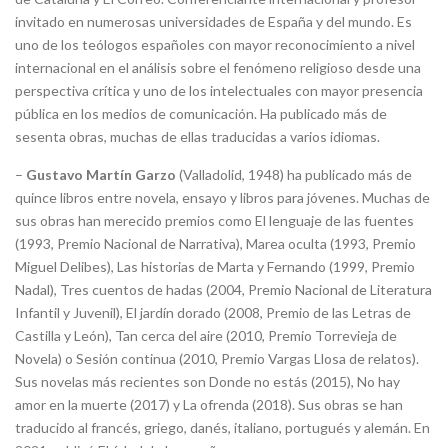
invitado en numerosas universidades de España y del mundo. Es
uno de los teólogos españoles con mayor reconocimiento a nivel
internacional en el análisis sobre el fenómeno religioso desde una
perspectiva crítica y uno de los intelectuales con mayor presencia
pública en los medios de comunicación. Ha publicado más de
sesenta obras, muchas de ellas traducidas a varios idiomas.
–
Gustavo Martín Garzo
(Valladolid, 1948) ha publicado más de
quince libros entre novela, ensayo y libros para jóvenes. Muchas de
sus obras han merecido premios como El lenguaje de las fuentes
(1993, Premio Nacional de Narrativa), Marea oculta (1993, Premio
Miguel Delibes), Las historias de Marta y Fernando (1999, Premio
Nadal), Tres cuentos de hadas (2004, Premio Nacional de Literatura
Infantil y Juvenil), El jardín dorado (2008, Premio de las Letras de
Castilla y León), Tan cerca del aire (2010, Premio Torrevieja de
Novela) o Sesión continua (2010, Premio Vargas Llosa de relatos).
Sus novelas más recientes son Donde no estás (2015), No hay
amor en la muerte (2017) y La ofrenda (2018). Sus obras se han
traducido al francés, griego, danés, italiano, portugués y alemán. En