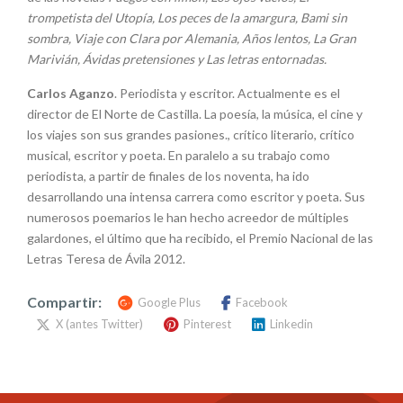
trompetista del Utopía, Los peces de la amargura, Bami sin
sombra, Viaje con Clara por Alemania, Años lentos, La Gran
Marivián, Ávidas pretensiones y Las letras entornadas.
Carlos Aganzo
. Periodista y escritor. Actualmente es el
director de El Norte de Castilla. La poesía, la música, el cine y
los viajes son sus grandes pasiones., crítico literario, crítico
musical, escritor y poeta. En paralelo a su trabajo como
periodista, a partir de finales de los noventa, ha ido
desarrollando una intensa carrera como escritor y poeta. Sus
numerosos poemarios le han hecho acreedor de múltiples
galardones, el último que ha recibido, el Premio Nacional de las
Letras Teresa de Ávila 2012.
Compartir:
Google Plus
Facebook
X (antes Twitter)
Pinterest
Linkedin