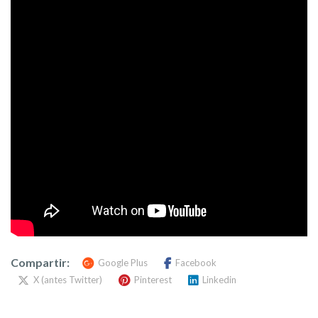
Compartir:
Google Plus
Facebook
X (antes Twitter)
Pinterest
Linkedin