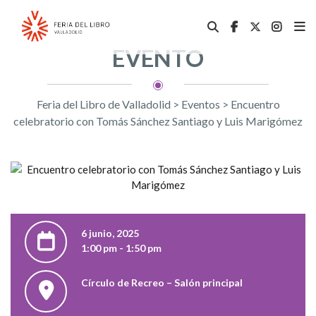
EVENTO
Feria del Libro de Valladolid
>
Eventos
>
Encuentro
celebratorio con Tomás Sánchez Santiago y Luis Marigómez
6 junio, 2025
1:00 pm - 1:50 pm
Círculo de Recreo – Salón principal