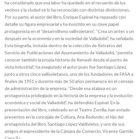
ha considerado que esa labor ha quedado en el recuerdo de los
vecinos y la ciudad se lo ha reconocido con distintas distinciones.
Por su parte, el autor del libro, Enrique Espinel ha repasado con
detalle su figura empresarial y ha insistido en su clave papel
protagonista en el “desarrollismo vallisoletano”. “Crea un antes y un
después en la economía y en la sociedad de Valladolid”, ha señalado.
Esta biografía, incluida dentro de la colección de Retratos del
Servicio de Publicaciones del Ayuntamiento de Valladolid, “permite
conocer también la propia historia de Renault desde el punto de
vista industrial”, ha asegurado el autor pues fue Santiago López,
junto a otros cinco vallisoletanos, uno de los fundadores de FASA a
finales de 1951 y durante más de 50 años permanece en el consejo
de administración de la empresa. “Desde esa atalaya es un
protagonista privilegiado en la historia de la empresa y la evolución
económica y social de Valladolid”, ha defendido Espinel. En la
presentación del libro, celebrado en el Teatro Zorrilla, han estado
presentes en la concejala de Cultura, Ana Redondo; el hijo del
protagonista del libro, Santiago López Valdivielso, y uno de sus
amigos el expresidente de la Cámara de Comercio, Vicente Garrido
Capa.]]>