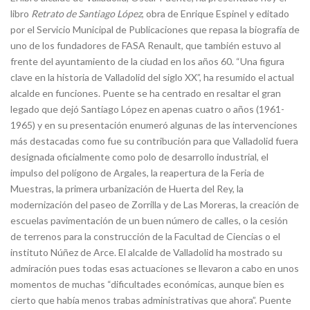
libro
Retrato de Santiago López
, obra de Enrique Espinel y editado
por el Servicio Municipal de Publicaciones que repasa la biografía de
uno de los fundadores de FASA Renault, que también estuvo al
frente del ayuntamiento de la ciudad en los años 60. “Una figura
clave en la historia de Valladolid del siglo XX”, ha resumido el actual
alcalde en funciones. Puente se ha centrado en resaltar el gran
legado que dejó Santiago López en apenas cuatro o años (1961-
1965) y en su presentación enumeró algunas de las intervenciones
más destacadas como fue su contribución para que Valladolid fuera
designada oficialmente como polo de desarrollo industrial, el
impulso del polígono de Argales, la reapertura de la Feria de
Muestras, la primera urbanización de Huerta del Rey, la
modernización del paseo de Zorrilla y de Las Moreras, la creación de
escuelas pavimentación de un buen número de calles, o la cesión
de terrenos para la construcción de la Facultad de Ciencias o el
instituto Núñez de Arce. El alcalde de Valladolid ha mostrado su
admiración pues todas esas actuaciones se llevaron a cabo en unos
momentos de muchas “dificultades económicas, aunque bien es
cierto que había menos trabas administrativas que ahora”. Puente