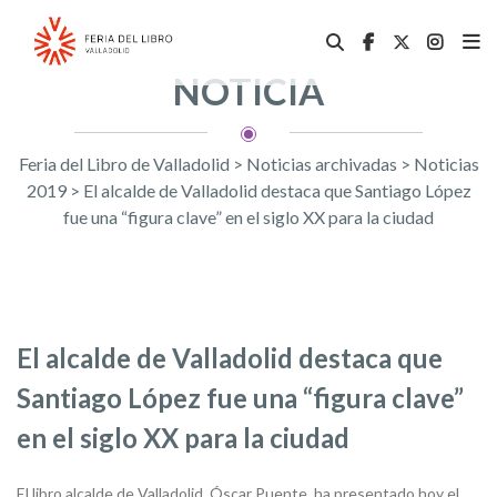
NOTICIA
Feria del Libro de Valladolid
>
Noticias archivadas
>
Noticias
2019
>
El alcalde de Valladolid destaca que Santiago López
fue una “figura clave” en el siglo XX para la ciudad
El alcalde de Valladolid destaca que
Santiago López fue una “figura clave”
en el siglo XX para la ciudad
El libro alcalde de Valladolid, Óscar Puente, ha presentado hoy el