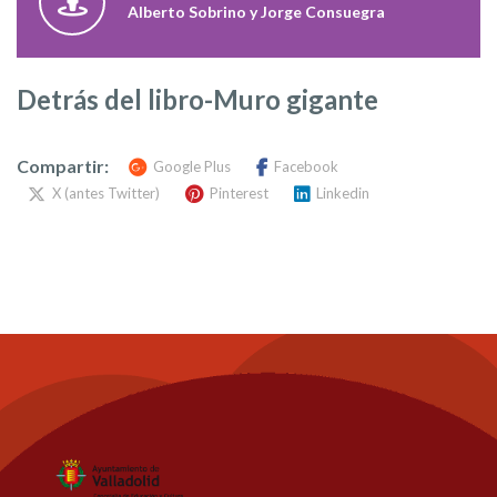
Alberto Sobrino y Jorge Consuegra
Detrás del libro-Muro gigante
Compartir:
Google Plus
Facebook
X (antes Twitter)
Pinterest
Linkedin