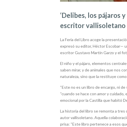
‘Delibes, los pájaros y
escritor vallisoletano
La Feria del Libro acoge la presentaci
expresó su editor, Héctor Escobar— un 
escritor Gustavo Martín Garzo y el fot
El niño y el pájaro, elementos centrale
saben mirar, y de animales que nos co
naturaleza, sino que la restituye com
“Este no es un libro de encargo, ni d
“cuando se hace con amor y cuidado, el 
emocional por la Castilla que habitó 
La historia del libro se remonta a tre
autor vallisoletano. Aquella colabora
prisa: “Este libro pertenece a esos q