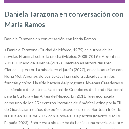
Daniela Tarazona en conversación con
María Ramos
Daniela Tarazona en conversación con María Ramos.
• Daniela Tarazona (Ciudad de México, 1975) es autora de las
novelas El animal sobre la piedra (México, 2008-2019 y Argentina,
2011), El beso de la liebre (2012). También es autora del libro
Clarice Lispector. La mirada en el jardín (2020), en colaboración con
Nuria Mel. Algunos de sus textos han sido traducidos al inglés,
francés y chino. Ha sido becaria del programa Jóvenes Creadores y
es miembro del Sistema Nacional de Creadores del Fondo Nacional
para la Cultura y las Artes de México. En 2011, fue reconocida
como uno de los 25 secretos literarios de América Latina por la FIL
de Guadalajara y años después obtuvo el premio Sor Juan Inés de
la Cruz en la FIL de 2022 con la novela Isla partida (México 2021 y
España 2023). Sobre esta obra se ha dicho: “es una novela valiente