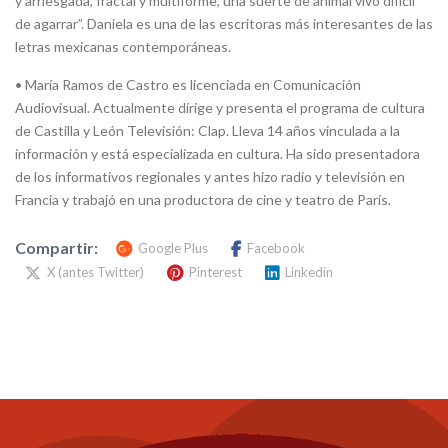
y arriesgada, fractal y multiforme, una suerte de animal vivo difícil
de agarrar”. Daniela es una de las escritoras más interesantes de las
letras mexicanas contemporáneas.
• María Ramos de Castro es licenciada en Comunicación
Audiovisual. Actualmente dirige y presenta el programa de cultura
de Castilla y León Televisión: Clap. Lleva 14 años vinculada a la
información y está especializada en cultura. Ha sido presentadora
de los informativos regionales y antes hizo radio y televisión en
Francia y trabajó en una productora de cine y teatro de París.
Compartir:
Google Plus
Facebook
X (antes Twitter)
Pinterest
Linkedin