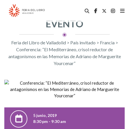
EVENTO
Feria del Libro de Valladolid
>
País invitado
>
Francia
>
Conferencia: “El Mediterráneo, crisol reductor de
antagonismos en las Memorias de Adriano de Marguerite
Yourcenar”
5 junio, 2019
8:30 pm - 9:30 am