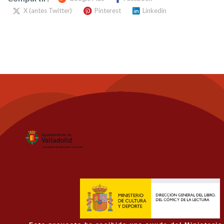
X (antes Twitter)
Pinterest
Linkedin