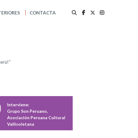
TERIORES
CONTACTA
erú!”
Interviene:
Grupo Son Peruano,
Asociación Peruana Cultural
Vallisoletana