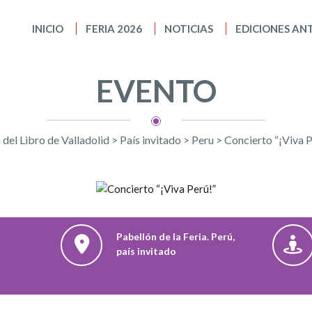
INICIO
FERIA 2026
NOTICIAS
EDICIONES AN
EVENTO
 del Libro de Valladolid
>
País invitado
>
Peru
>
Concierto “¡Viva P
Pabellón de la Feria. Perú,
país invitado