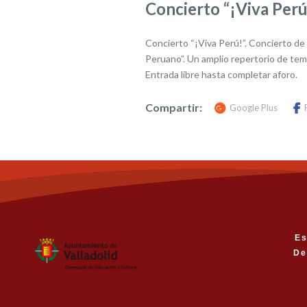
Concierto “¡Viva Perú
Concierto “¡Viva Perú!”. Concierto de
Peruano”. Un amplio repertorio de tema
Entrada libre hasta completar aforo.
Compartir:
Google Plus
Es
De