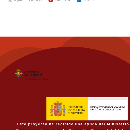
Este proyecto ha recibido una ayuda del Ministerio