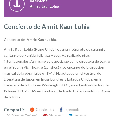
Interviene:
Amrit Kaur Lohia
Concierto de Amrit Kaur Lohia
Concierto de
Amrit Kaur Lohia
..
Amrit Kaur Lohia
(Reino Unido), es una intérprete de sarangi y
cantante de Punjabi folk, jazz y soul. Ha realizado giras
internacionales. Asimismo se especializó como directora de teatro
en el Young Vic Theatre (Londres) y se encargó de la dirección
musical de la obra Tales of 1947. Ha actuado en el Festival de
Literatura de Jaipur en India, Londres y Estados Unidos, en la
Embajada de la India en Washington D.C., en el Festival de Jazz de
Polonia, TEDxSOAS en Londres… Actividad patrocinada por: Casa
de la India.
Compartir:
Google Plus
Facebook
X (antes Twitter)
Pinterest
Linkedin