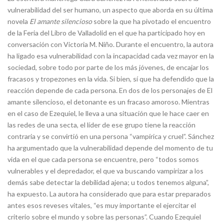
vulnerabilidad del ser humano, un aspecto que aborda en su última
novela
El amante silencioso
sobre la que ha pivotado el encuentro
de la Feria del Libro de Valladolid en el que ha participado hoy en
conversación con Victoria M. Niño. Durante el encuentro, la autora
ha ligado esa vulnerabilidad con la incapacidad cada vez mayor en la
sociedad, sobre todo por parte de los más jóvenes, de encajar los
fracasos y tropezones en la vida. Si bien, sí que ha defendido que la
reacción depende de cada persona. En dos de los personajes de El
amante silencioso, el detonante es un fracaso amoroso. Mientras
en el caso de Ezequiel, le lleva a una situación que le hace caer en
las redes de una secta, el líder de ese grupo tiene la reacción
contraria y se convirtió en una persona “vampírica y cruel”. Sánchez
ha argumentado que la vulnerabilidad depende del momento de tu
vida en el que cada persona se encuentre, pero “todos somos
vulnerables y el depredador, el que va buscando vampirizar a los
demás sabe detectar la debilidad ajena; u todos tenemos alguna”,
ha expuesto. La autora ha considerado que para estar preparados
antes esos reveses vitales, “es muy importante el ejercitar el
criterio sobre el mundo y sobre las personas”. Cuando Ezequiel