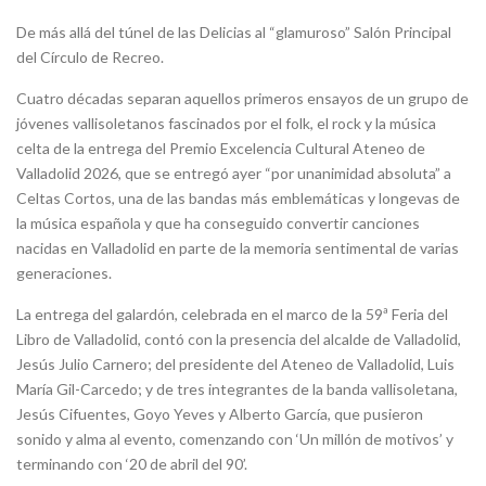
De más allá del túnel de las Delicias al “glamuroso” Salón Principal
del Círculo de Recreo.
Cuatro décadas separan aquellos primeros ensayos de un grupo de
jóvenes vallisoletanos fascinados por el folk, el rock y la música
celta de la entrega del Premio Excelencia Cultural Ateneo de
Valladolid 2026, que se entregó ayer “por unanimidad absoluta” a
Celtas Cortos, una de las bandas más emblemáticas y longevas de
la música española y que ha conseguido convertir canciones
nacidas en Valladolid en parte de la memoria sentimental de varias
generaciones.
La entrega del galardón, celebrada en el marco de la 59ª Feria del
Libro de Valladolid, contó con la presencia del alcalde de Valladolid,
Jesús Julio Carnero; del presidente del Ateneo de Valladolid, Luis
María Gil-Carcedo; y de tres integrantes de la banda vallisoletana,
Jesús Cifuentes, Goyo Yeves y Alberto García, que pusieron
sonido y alma al evento, comenzando con ‘Un millón de motivos’ y
terminando con ‘20 de abril del 90’.