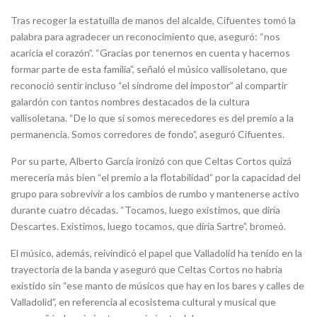
Tras recoger la estatuilla de manos del alcalde, Cifuentes tomó la
palabra para agradecer un reconocimiento que, aseguró: “nos
acaricia el corazón”. “Gracias por tenernos en cuenta y hacernos
formar parte de esta familia”, señaló el músico vallisoletano, que
reconoció sentir incluso “el síndrome del impostor” al compartir
galardón con tantos nombres destacados de la cultura
vallisoletana. “De lo que sí somos merecedores es del premio a la
permanencia. Somos corredores de fondo”, aseguró Cifuentes.
Por su parte, Alberto García ironizó con que Celtas Cortos quizá
merecería más bien “el premio a la flotabilidad” por la capacidad del
grupo para sobrevivir a los cambios de rumbo y mantenerse activo
durante cuatro décadas. “Tocamos, luego existimos, que diría
Descartes. Existimos, luego tocamos, que diría Sartre”, bromeó.
El músico, además, reivindicó el papel que Valladolid ha tenido en la
trayectoria de la banda y aseguró que Celtas Cortos no habría
existido sin “ese manto de músicos que hay en los bares y calles de
Valladolid”, en referencia al ecosistema cultural y musical que