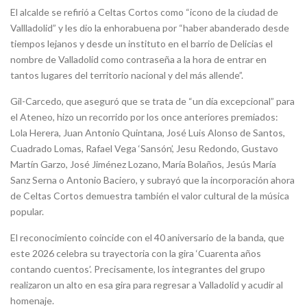
El alcalde se refirió a Celtas Cortos como “icono de la ciudad de
Vallladolid” y les dio la enhorabuena por “haber abanderado desde
tiempos lejanos y desde un instituto en el barrio de Delicias el
nombre de Valladolid como contraseña a la hora de entrar en
tantos lugares del territorio nacional y del más allende”.
Gil-Carcedo, que aseguró que se trata de “un día excepcional” para
el Ateneo, hizo un recorrido por los once anteriores premiados:
Lola Herera, Juan Antonio Quintana, José Luis Alonso de Santos,
Cuadrado Lomas, Rafael Vega ‘Sansón’, Jesu Redondo, Gustavo
Martín Garzo, José Jiménez Lozano, María Bolaños, Jesús María
Sanz Serna o Antonio Baciero, y subrayó que la incorporación ahora
de Celtas Cortos demuestra también el valor cultural de la música
popular.
El reconocimiento coincide con el 40 aniversario de la banda, que
este 2026 celebra su trayectoria con la gira ‘Cuarenta años
contando cuentos’. Precisamente, los integrantes del grupo
realizaron un alto en esa gira para regresar a Valladolid y acudir al
homenaje.