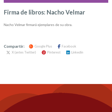
Firma de libros: Nacho Velmar
Nacho Velmar firmará ejemplares de su obra.
Compartir:
Google Plus
Facebook
X (antes Twitter)
Pinterest
Linkedin