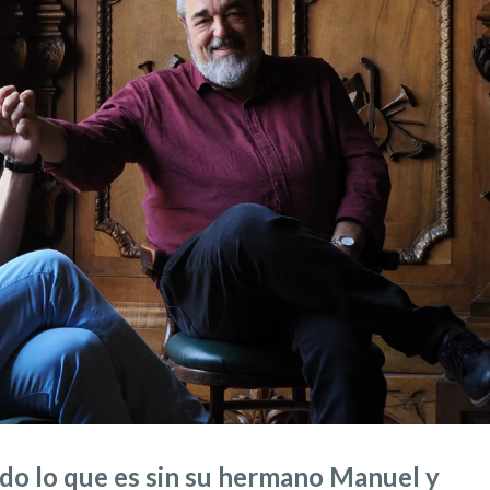
do lo que es sin su hermano Manuel y