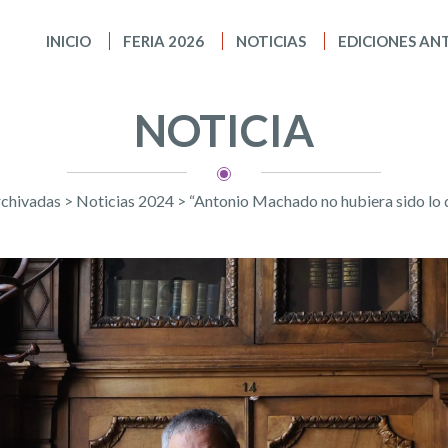
INICIO
FERIA 2026
NOTICIAS
EDICIONES AN
NOTICIA
rchivadas
>
Noticias 2024
>
“Antonio Machado no hubiera sido lo q