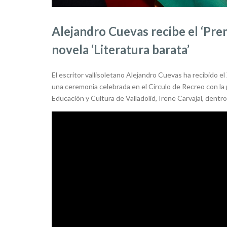
Alejandro Cuevas recibe el ‘Premi
novela ‘Literatura barata’
El escritor vallisoletano Alejandro Cuevas ha recibido el 
una ceremonia celebrada en el Círculo de Recreo con la 
Educación y Cultura de Valladolid, Irene Carvajal, dentro 