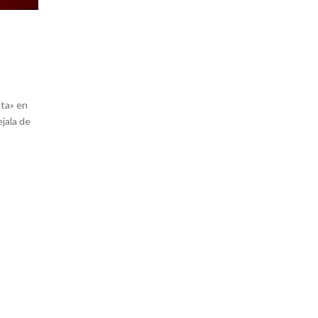
ata» en
jala de