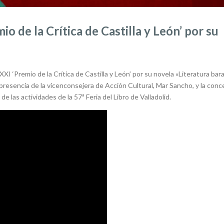
o de la Crítica de Castilla y León’ por su
XXI ‘Premio de la Crítica de Castilla y León’ por su novela «Literatura bar
presencia de la vicenconsejera de Acción Cultural, Mar Sancho, y la conce
de las actividades de la 57ª Feria del Libro de Valladolid.