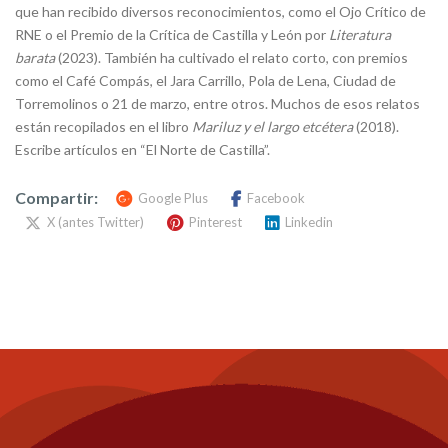
que han recibido diversos reconocimientos, como el Ojo Crítico de
RNE o el Premio de la Crítica de Castilla y León por
Literatura
barata
(2023). También ha cultivado el relato corto, con premios
como el Café Compás, el Jara Carrillo, Pola de Lena, Ciudad de
Torremolinos o 21 de marzo, entre otros. Muchos de esos relatos
están recopilados en el libro
Mariluz y el largo etcétera
(2018).
Escribe artículos en “El Norte de Castilla”.
Compartir:
Google Plus
Facebook
X (antes Twitter)
Pinterest
Linkedin