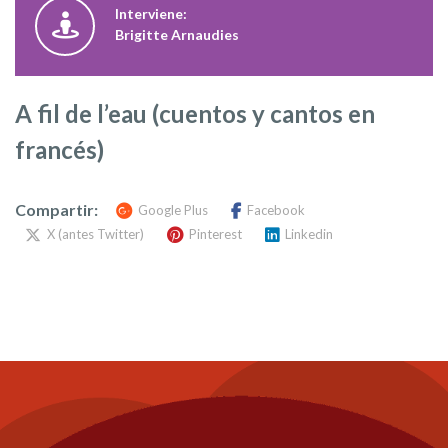
Interviene:
Brigitte Arnaudies
A fil de l’eau (cuentos y cantos en
francés)
Compartir:
Google Plus
Facebook
X (antes Twitter)
Pinterest
Linkedin