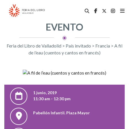
EVENTO
Feria del Libro de Valladolid
>
País invitado
>
Francia
>
A fil
de l’eau (cuentos y cantos en francés)
1 junio, 2019
11:30 am - 12:30 pm
Pabellón Infantil. Plaza Mayor