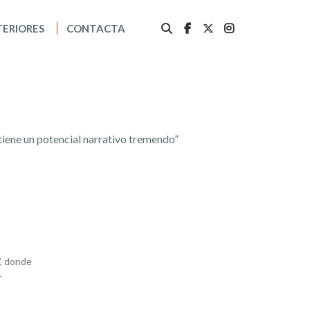
TERIORES
CONTACTA
iene un potencial narrativo tremendo”
’, donde
r