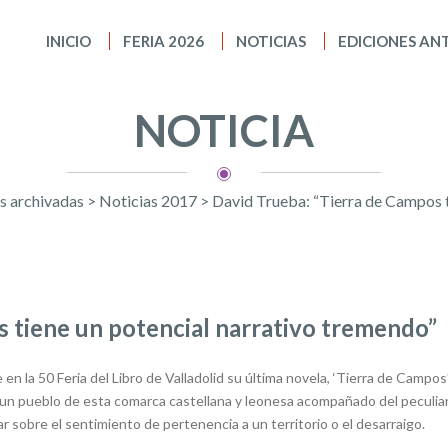
INICIO
FERIA 2026
NOTICIAS
EDICIONES AN
NOTICIA
s archivadas
>
Noticias 2017
>
David Trueba: “Tierra de Campos t
s tiene un potencial narrativo tremendo”
en la 50 Feria del Libro de Valladolid su última novela, ‘Tierra de Campos
n un pueblo de esta comarca castellana y leonesa acompañado del peculia
 sobre el sentimiento de pertenencia a un territorio o el desarraigo.