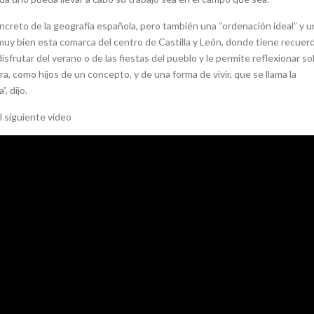
 concreto de la geografía española, pero también una “ordenación ideal” y u
muy bien esta comarca del centro de Castilla y León, donde tiene recuerd
isfrutar del verano o de las fiestas del pueblo y le permite reflexionar so
a, como hijos de un concepto, y de una forma de vivir, que se llama la
, dijo.
l siguiente vídeo