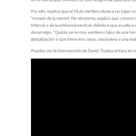
Por ello, explicó que el título del libro alude a un lugar
“estado de la mente”. No obstante, explicó que conoce 
infancia y de la primera juventud, debido a que acudía a d
desarraigo. “Quizás ya no nos sentimos hijos de una tierr
globalización y que tiene dos caras, una buena y una mala”
Puedes ver la intervención de David Trueba entera en e