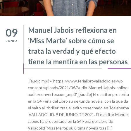
Manuel Jabois reflexiona en
09
‘Miss Marte’ sobre cómo se
JUNIO
trata la verdad y qué efecto
tiene la mentira en las personas
[audio mp3="https://www.ferialibrovalladolid.es/wp-
content/uploads/2021/06/Audio-Manuel-Jabois-online-
audio-converter.com_.mp3"][/audio] El escritor presenta
en la 54 Feria del Libro su segunda novela, con la que da
el salto al ‘thriller’ tras el éxito cosechado en ‘Malaherba’
VALLADOLID. 9 DE JUNIO DE 2021. El escritor Manuel
Jabois ha presentado en la 54 Feria del Libro de
Valladolid ‘Miss Marte’, su última novela tras […]