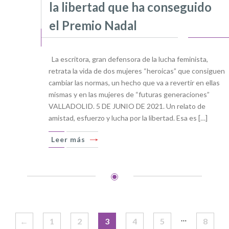
la libertad que ha conseguido
el Premio Nadal
La escritora, gran defensora de la lucha feminista,
retrata la vida de dos mujeres “heroicas” que consiguen
cambiar las normas, un hecho que va a revertir en ellas
mismas y en las mujeres de “futuras generaciones”
VALLADOLID. 5 DE JUNIO DE 2021. Un relato de
amistad, esfuerzo y lucha por la libertad. Esa es […]
Leer más
…
←
1
2
3
4
5
8