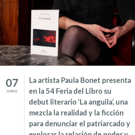
La artista Paula Bonet presenta
07
en la 54 Feria del Libro su
JUNIO
debut literario ‘La anguila’, una
mezcla la realidad y la ficción
para denunciar el patriarcado y
explorar la relación de poder y