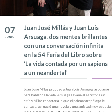
Juan José Millás y Juan Luis
07
Arsuaga, dos mentes brillantes
JUNIO
con una conversación infinita
en la 54 Feria del Libro sobre
‘La vida contada por un sapiens
a un neandertal’
Juan José Millás propuso a Juan Luis Arsuaga asociarse
para hablar de la vida. Arsuaga llevaría al escritor a un
sitio y Millás redactaría lo que el paleoantropólogo le
contase, así nació una novela y una amistad muy especial