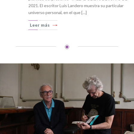
2021. El escritor Luis Landero muestra su particular
universo personal, en el que […]
Leer más