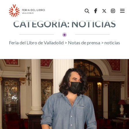
CATEGORÍA: NOTICIAS
Feria del Libro de Valladolid
>
Notas de prensa
>
noticias