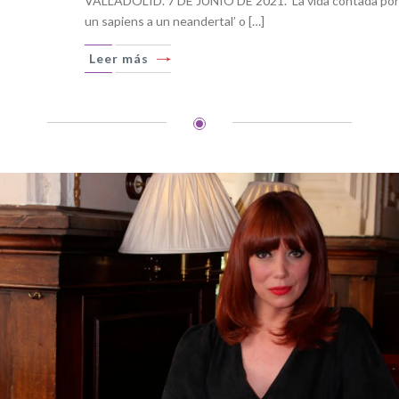
VALLADOLID. 7 DE JUNIO DE 2021. ‘La vida contada por
un sapiens a un neandertal’ o […]
Leer más