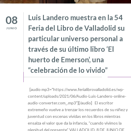
Luis Landero muestra en la 54
08
Feria del Libro de Valladolid su
JUNIO
particular universo personal a
través de su último libro ‘El
huerto de Emerson’, una
“celebración de lo vivido”
[audio mp3="https://www.ferialibrovalladolid.es/wp-
content/uploads/2021/06/Audio-Luis-Landero-online-
audio-converter.com_.mp3"][/audio] El escritor
extremeño vuelve a trenzar los recuerdos de su niñez y
juventud con escenas vividas en los libros mientras
ensalza el valor que da la infancia, “cuando vivimos la
plenitud del presente” VALLADOLID. 8 DE JUNIO DE