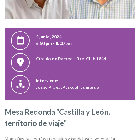
5 junio, 2024
6:50 pm - 8:00 pm
Círculo de Recreo - Rte. Club 1844
Interviene:
Jorge Praga, Pascual Izquierdo
Mesa Redonda ”Castilla y León,
territorio de viaje”
Montañas, valles, ríos tranquilos y caudalosos, vegetación