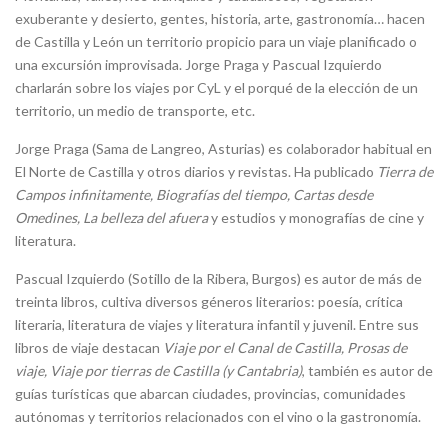
exuberante y desierto, gentes, historia, arte, gastronomía… hacen
de Castilla y León un territorio propicio para un viaje planificado o
una excursión improvisada. Jorge Praga y Pascual Izquierdo
charlarán sobre los viajes por CyL y el porqué de la elección de un
territorio, un medio de transporte, etc.
Jorge Praga (Sama de Langreo, Asturias) es colaborador habitual en
El Norte de Castilla y otros diarios y revistas. Ha publicado
Tierra de
Campos infinitamente, Biografías del tiempo, Cartas desde
Omedines, La belleza del afuera
y estudios y monografías de cine y
literatura.
Pascual Izquierdo (Sotillo de la Ribera, Burgos) es autor de más de
treinta libros, cultiva diversos géneros literarios: poesía, crítica
literaria, literatura de viajes y literatura infantil y juvenil. Entre sus
libros de viaje destacan
Viaje por el Canal de Castilla, Prosas de
viaje, Viaje por tierras de Castilla (y Cantabria)
, también es autor de
guías turísticas que abarcan ciudades, provincias, comunidades
autónomas y territorios relacionados con el vino o la gastronomía.