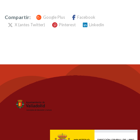
Compartir:
Google Plus
Facebook
X (antes Twitter)
Pinterest
Linkedin