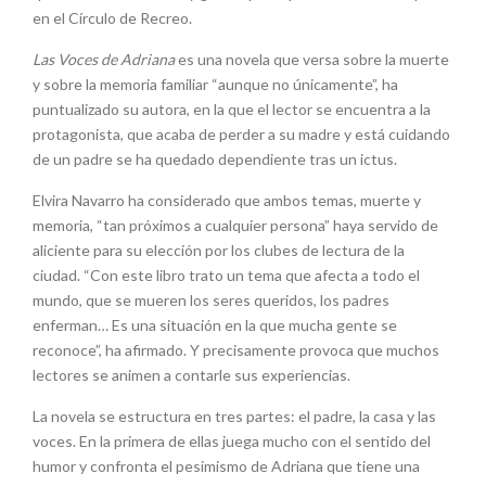
en el Círculo de Recreo.
Las Voces de Adriana
es una novela que versa sobre la muerte
y sobre la memoria familiar “aunque no únicamente”, ha
puntualizado su autora, en la que el lector se encuentra a la
protagonista, que acaba de perder a su madre y está cuidando
de un padre se ha quedado dependiente tras un ictus.
Elvira Navarro ha considerado que ambos temas, muerte y
memoria, “tan próximos a cualquier persona” haya servido de
aliciente para su elección por los clubes de lectura de la
ciudad. “Con este libro trato un tema que afecta a todo el
mundo, que se mueren los seres queridos, los padres
enferman… Es una situación en la que mucha gente se
reconoce”, ha afirmado. Y precisamente provoca que muchos
lectores se animen a contarle sus experiencias.
La novela se estructura en tres partes: el padre, la casa y las
voces. En la primera de ellas juega mucho con el sentido del
humor y confronta el pesimismo de Adriana que tiene una