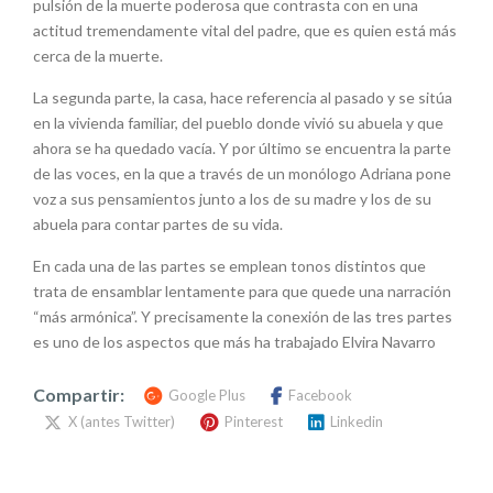
pulsión de la muerte poderosa que contrasta con en una
actitud tremendamente vital del padre, que es quien está más
cerca de la muerte.
La segunda parte, la casa, hace referencia al pasado y se sitúa
en la vivienda familiar, del pueblo donde vivió su abuela y que
ahora se ha quedado vacía. Y por último se encuentra la parte
de las voces, en la que a través de un monólogo Adriana pone
voz a sus pensamientos junto a los de su madre y los de su
abuela para contar partes de su vida.
En cada una de las partes se emplean tonos distintos que
trata de ensamblar lentamente para que quede una narración
“más armónica”. Y precisamente la conexión de las tres partes
es uno de los aspectos que más ha trabajado Elvira Navarro
Compartir:
Google Plus
Facebook
X (antes Twitter)
Pinterest
Linkedin