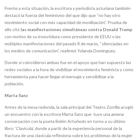
Frente a esta situación, la escritora y periodista asturiana también
destacó la fuerza del feminismo del que dijo que “no hay otro
movimiento social con más capacidad de movilización”. Prueba de
ello citó
las manifestaciones simultáneas contra Donald Trump
con motivo de su investidura como presidente de EEUU o las
múltiples manifestaciones del pasado 8 de marzo, “silenciadas en
los medios de comunicación”, reafirmó Yolanda Domínguez.
Donde sí coincidieron ambas fue en el apoyo que han supuesto las
redes sociales a la hora de visibilizar el movimiento feminista y como
herramienta para hacer llegar el mensaje y sensibilizar a la
población.
Marta Sanz
Antes de la mesa redonda, la sala principal del Teatro Zorrilla acogió
un encuentro con la escritora Marta Sanz que tuvo una amena
conversación con la poeta Belén Artuñedo en torno a su último
libro: ‘Clavícula’, donde a partir de la experiencia personal de la
fractura de una clavícula reflexiona sobre los problemas de la mujer