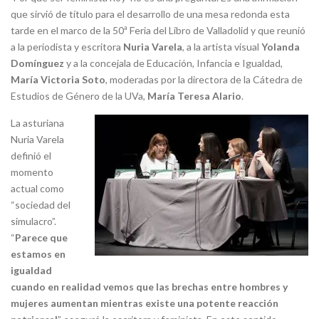
que sirvió de título para el desarrollo de una mesa redonda esta
tarde en el marco de la 50ª Feria del Libro de Valladolid y que reunió
a la periodista y escritora
Nuria Varela
, a la artista visual
Yolanda
Domínguez
y a la concejala de Educación, Infancia e Igualdad,
María Victoria Soto
, moderadas por la directora de la Cátedra de
Estudios de Género de la UVa,
María Teresa Alario
.
La asturiana
Nuria Varela
definió el
momento
actual como
“sociedad del
simulacro”.
“
Parece que
estamos en
igualdad
cuando en realidad vemos que las brechas entre hombres y
mujeres aumentan mientras existe una potente reacción