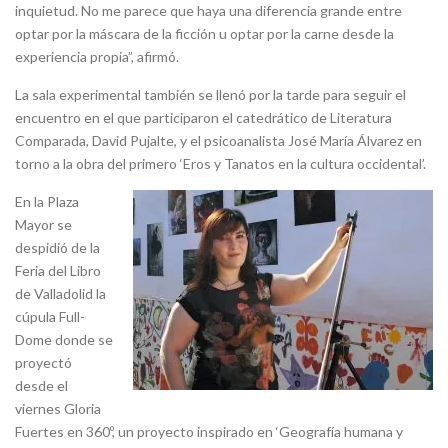
inquietud. No me parece que haya una diferencia grande entre
optar por la máscara de la ficción u optar por la carne desde la
experiencia propia”, afirmó.
La sala experimental también se llenó por la tarde para seguir el
encuentro en el que participaron el catedrático de Literatura
Comparada, David Pujalte, y el psicoanalista José María Álvarez en
torno a la obra del primero ‘Eros y Tanatos en la cultura occidental’.
En la Plaza
Mayor se
despidió de la
Feria del Libro
de Valladolid la
cúpula Full-
Dome donde se
proyectó
desde el
viernes Gloria
Fuertes en 360º, un proyecto inspirado en ‘Geografía humana y