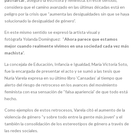
patriarcal
”, aseguró la escritora y feminista. En este sentido,
considera que el camino avanzado en las últimas décadas está en
peligro por la crisis que “aumenta las desigualdades sin que se haya
solucionado la desigualdad de género”.
En este mismo sentido se expresó la artista visual y
fotógrafa Yolanda Domínguez: “
Ahora parece que estamos
mejor cuando realmente vivimos en una sociedad cada vez más
machista
”.
La concejala de Educación, Infancia e Igualdad, María Victoria Soto,
fue la encargada de presentar el acto y se sumó a las tesis que
Nuria Varela expresa en su último libro ‘Cansadas’ al tiempo que
alerto del riesgo de retroceso en los avances del movimiento
feminista con esa sensación de “falsa apariencia” de que todo está
hecho.
Como ejemplos de estos retrocesos, Varela citó el aumento de la
violencia de género “y sobre todo entre la gente más joven” y el
también la consolidación de los estereotipos de género a través de
las redes sociales.