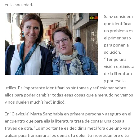
en la sociedad.
Sanz considera
que identificar
un problema es
el primer paso
para poner la
solución.
“Tengo una
visión optimista
de la literatura
y por eso la
utilizo. Es importante identifiar los síntomas y reflexionar sobre
ellos para poder cambiar todas esas cosas que a menudo no vemos
y nos duelen muchísimo”, indicó.
En ‘Clavícula’, Marta Sanz habla en primera persona y aseguró en el
encuentro que para ella la literatura trata de contar una cosa a
través de otra. “Lo importante es decidir la metáfora que uno va a
utilizar para transmitir a los demás tu dolor, tu incertidumbre o tu