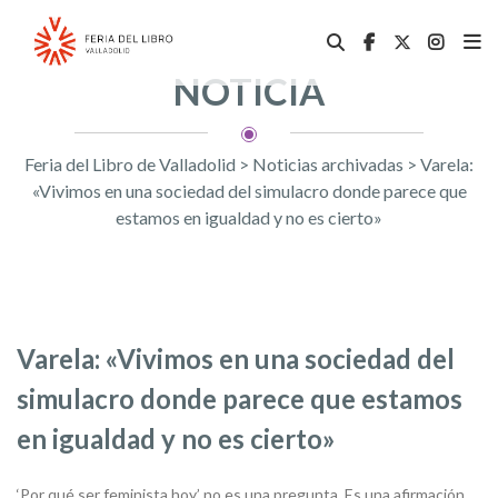
NOTICIA
Feria del Libro de Valladolid
>
Noticias archivadas
>
Varela:
«Vivimos en una sociedad del simulacro donde parece que
estamos en igualdad y no es cierto»
Varela: «Vivimos en una sociedad del
simulacro donde parece que estamos
en igualdad y no es cierto»
‘Por qué ser feminista hoy’ no es una pregunta. Es una afirmación