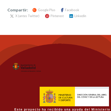
Compartir:
Google Plus
Facebook
X (antes Twitter)
Pinterest
Linkedin
Este proyecto ha recibido una ayuda del Ministerio