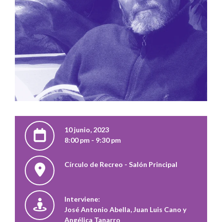
10 junio, 2023
8:00 pm - 9:30 pm
Círculo de Recreo - Salón Principal
Interviene:
José Antonio Abella, Juan Luis Cano y
Angélica Tanarro