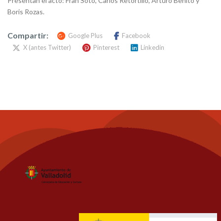
Presentan el acto: Fran Soto, Carlos Retortillo, Arturo Benito y
Boris Rozas.
Compartir:
Google Plus
Facebook
X (antes Twitter)
Pinterest
Linkedin