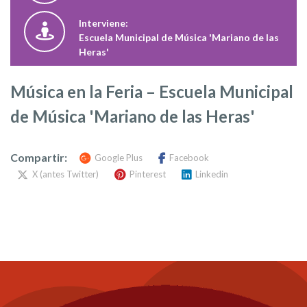
Interviene:
Escuela Municipal de Música 'Mariano de las
Heras'
Música en la Feria – Escuela Municipal
de Música 'Mariano de las Heras'
Compartir:
Google Plus
Facebook
X (antes Twitter)
Pinterest
Linkedin