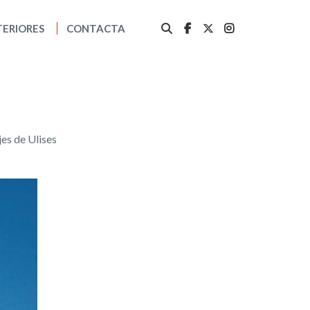
TERIORES
CONTACTA
jes de Ulises