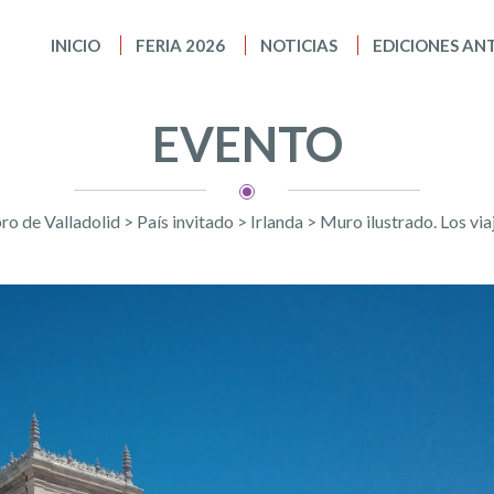
INICIO
FERIA 2026
NOTICIAS
EDICIONES AN
EVENTO
bro de Valladolid
>
País invitado
>
Irlanda
>
Muro ilustrado. Los via