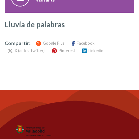
Lluvia de palabras
Compartir:
Google Plus
Facebook
X (antes Twitter)
Pinterest
Linkedin