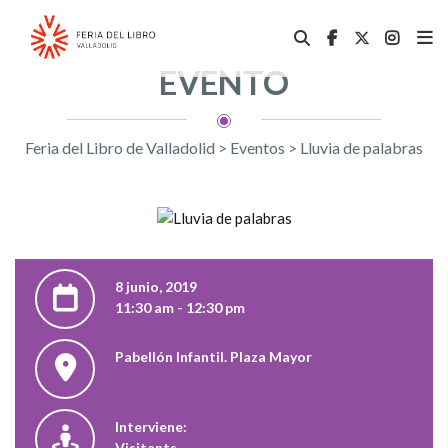
EVENTO
Feria del Libro de Valladolid
>
Eventos
>
Lluvia de palabras
8 junio, 2019
11:30 am - 12:30 pm
Pabellón Infantil. Plaza Mayor
Interviene:
Visitants