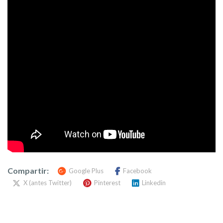
Compartir:
Google Plus
Facebook
X (antes Twitter)
Pinterest
Linkedin