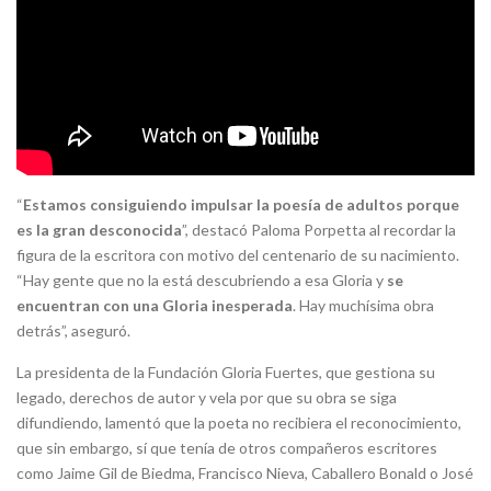
“
Estamos consiguiendo impulsar la poesía de adultos porque
es la gran desconocida
”, destacó Paloma Porpetta al recordar la
figura de la escritora con motivo del centenario de su nacimiento.
“Hay gente que no la está descubriendo a esa Gloria y
se
encuentran con una Gloria inesperada
. Hay muchísima obra
detrás”, aseguró.
La presidenta de la Fundación Gloria Fuertes, que gestiona su
legado, derechos de autor y vela por que su obra se siga
difundiendo, lamentó que la poeta no recibiera el reconocimiento,
que sin embargo, sí que tenía de otros compañeros escritores
como Jaime Gil de Biedma, Francisco Nieva, Caballero Bonald o José