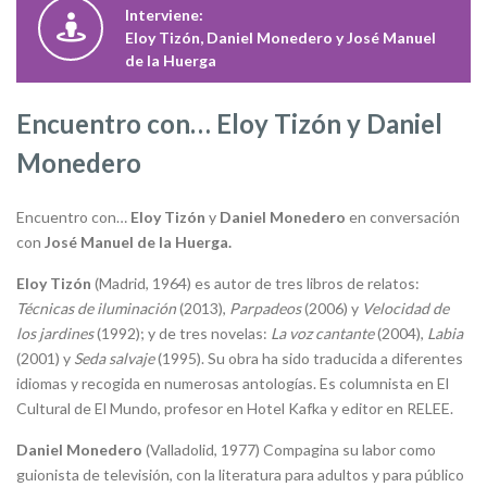
Interviene:
Eloy Tizón, Daniel Monedero y José Manuel
de la Huerga
Encuentro con… Eloy Tizón y Daniel
Monedero
Encuentro con…
Eloy Tizón
y
Daniel Monedero
en conversación
con
José Manuel de la Huerga.
Eloy Tizón
(Madrid, 1964) es autor de tres libros de relatos:
Técnicas de iluminación
(2013),
Parpadeos
(2006) y
Velocidad de
los jardines
(1992); y de tres novelas:
La voz cantante
(2004),
Labia
(2001) y
Seda salvaje
(1995). Su obra ha sido traducida a diferentes
idiomas y recogida en numerosas antologías. Es columnista en El
Cultural de El Mundo, profesor en Hotel Kafka y editor en RELEE.
Daniel Monedero
(Valladolid, 1977) Compagina su labor como
guionista de televisión, con la literatura para adultos y para público