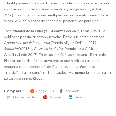
infantil y juvenil. Su último libro es una colección de relatos dirigido
al público adulto:
Manual de jardinería (para gente sin jardín)
(
2016). Ha sido guionista en múltiples series de éxito como “Siete
Vidas” o “Aída” y acaba de escribir su primer guión para cine.
José Manuel de la Huerga
(Audanzas del Valle, León, 1967) Ha
publicado poesía, cuentos y novelas. Entre sus obras destacan
Apuntes de medicina interna
(Premio Miguel Delibes 2012),
SolitarioS
(2013) y
Pasos en la piedra
(Premio de la Crítica de
Castilla y León 2017). En estas dos últimas se levanta
Barrio de
Piedra
: un territorio narrativo propio que remite a cualquier
pequeña ciudad mesetaria de Poniente, en los años de la
Transición. La presencia de la naturaleza y la memoria se rastrea en
La casa del poema
(2005).
Compartir:
Google Plus
Facebook
X (antes Twitter)
Pinterest
Linkedin