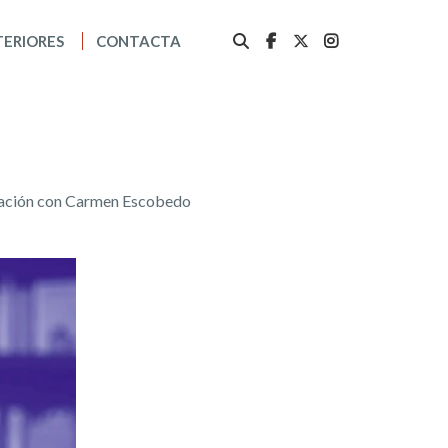
TERIORES
CONTACTA
sación con Carmen Escobedo