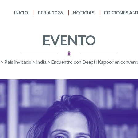
INICIO
FERIA 2026
NOTICIAS
EDICIONES AN
EVENTO
>
País invitado
>
India
>
Encuentro con Deepti Kapoor en conver