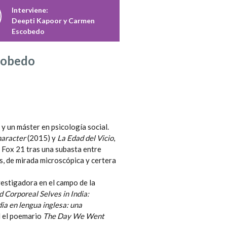
Interviene:
Deepti Kapoor y Carmen
Escobedo
cobedo
y un máster en psicología social.
haracter
(2015) y
La Edad del Vicio
,
y Fox 21 tras una subasta entre
s, de mirada microscópica y certera
vestigadora en el campo de la
d Corporeal Selves in India:
dia en lengua inglesa: una
l el poemario
The Day We Went