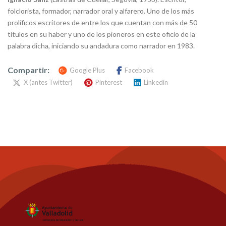
folclorista, formador, narrador oral y alfarero. Uno de los más
prolíficos escritores de entre los que cuentan con más de 50
títulos en su haber y uno de los pioneros en este oficio de la
palabra dicha, iniciando su andadura como narrador en 1983.
Compartir:
Google Plus
Facebook
X (antes Twitter)
Pinterest
Linkedin