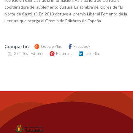
licenció en Ciencias de la información. Ha sido jefa de Cultura y
coordinadora del suplemento cultural La sombra del ciprés de “El
Norte de Castilla”. En 2013 obtuvo el premio Líber al Fomento de la
Lectura que otorga el Gremio de Editores de España.
Compartir:
Google Plus
Facebook
X (antes Twitter)
Pinterest
Linkedin