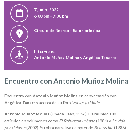
7 junio, 2022
6:00 pm - 7:00 pm
Círculo de Recreo - Salón principal
Interviene:
Antonio Muñoz Molina y Angélica Tanarro
Encuentro con Antonio Muñoz Molina
Encuentro con
Antonio Muñoz Molina
en conversación con
Angélica Tanarro
acerca de su libro
Volver a dónde
.
Antonio Muñoz Molina
(Úbeda, Jaén, 1956). Ha reunido sus
artículos en volúmenes como
El Robinson urbano
(1984) o
La vida
por delante
(2002). Su obra narrativa comprende
Beatus Ille
(1986),