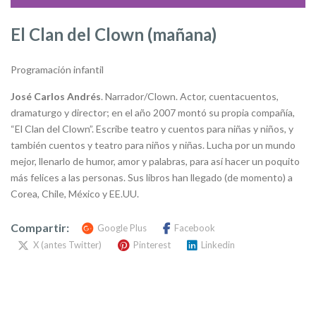
El Clan del Clown (mañana)
Programación infantil
José Carlos Andrés
. Narrador/Clown. Actor, cuentacuentos,
dramaturgo y director; en el año 2007 montó su propia compañía,
“El Clan del Clown”. Escribe teatro y cuentos para niñas y niños, y
también cuentos y teatro para niños y niñas. Lucha por un mundo
mejor, llenarlo de humor, amor y palabras, para así hacer un poquito
más felices a las personas. Sus libros han llegado (de momento) a
Corea, Chile, México y EE.UU.
Compartir:
Google Plus
Facebook
X (antes Twitter)
Pinterest
Linkedin