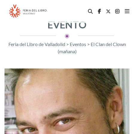
EVENTO
Feria del Libro de Valladolid
>
Eventos
>
El Clan del Clown
(mañana)