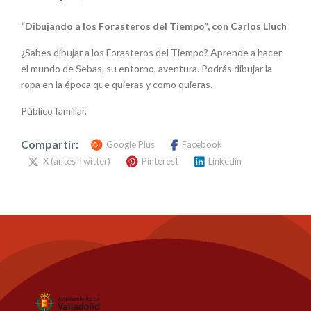
“Dibujando a los Forasteros del Tiempo”, con Carlos Lluch
¿Sabes dibujar a los Forasteros del Tiempo? Aprende a hacer
el mundo de Sebas, su entorno, aventura. Podrás dibujar la
ropa en la época que quieras y como quieras.
Público familiar.
Compartir:
Google Plus
Facebook
X (antes Twitter)
Pinterest
Linkedin