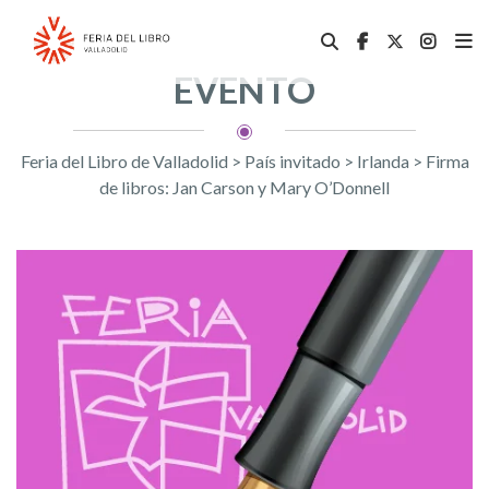
EVENTO
Feria del Libro de Valladolid
>
País invitado
>
Irlanda
>
Firma
de libros: Jan Carson y Mary O’Donnell